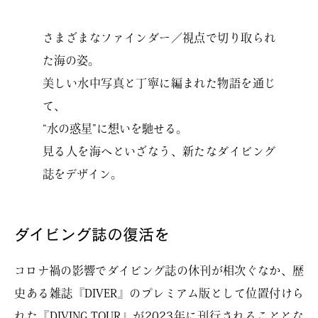
さまざまなファインダー／視点で切り取られ
た海の姿。
美しい水中写真と丁寧に編まれた物語を通じ
て、
“水の惑星”に想いを馳せる。
見る人を海へといざなう、新たなダイビング
誌をデザイン。
ダイビング誌の復活を
コロナ禍の影響でダイビング誌の休刊が相次ぐなか、歴
史ある雑誌『DIVER』のプレミアム版として位置付けら
れた『DIVING TOUR』が2023年に刊行されることとな