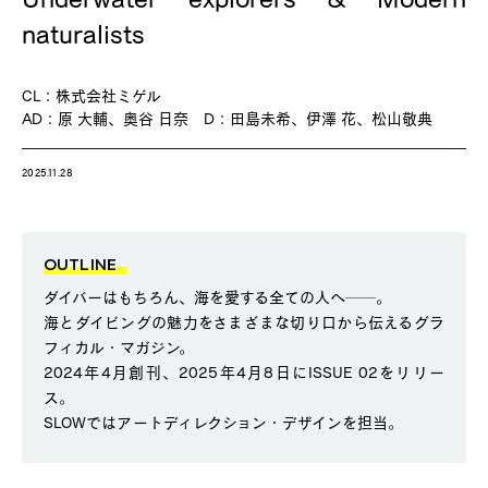
naturalists
CL：株式会社ミゲル
AD：原 大輔、奥谷 日奈 D：田島未希、伊澤 花、松山敬典
2025.11.28
OUTLINE
ダイバーはもちろん、海を愛する全ての人へ──。
海とダイビングの魅力をさまざまな切り口から伝えるグラ
フィカル・マガジン。
2024年4月創刊、2025年4月8日にISSUE 02をリリー
ス。
SLOWではアートディレクション・デザインを担当。