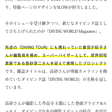
り、特集ページのデザインをSLOWが担当しました。
そのイシューを受け継ぎつつ、新たなダイビング誌とし
て立ち上げられたのが『DIVING WORLD Magazine』。
先述の『DIVING TOUR』にも携わっていた曽田夕紀子さ
んが編集長を務め、スーパーバイザーとして、世界的写
真家である高砂淳二さんを迎えて実現したプロジェクト
です。雑誌タイトルは、高砂さんが専属カメラマンを務
めていたダイビング誌『DIVING WORLD』の名称を冠し
ています。
高砂さんが撮影した作品を主題にした巻頭グラビア&エ
ッセイ、ダイビングや水中撮影スポットの紹介、水中写