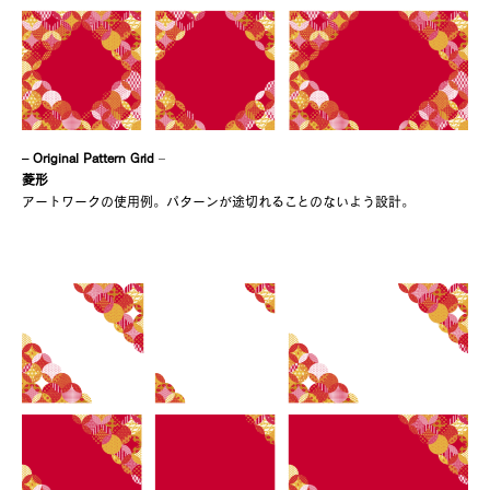
– Original Pattern Grid
–
菱形
アートワークの使用例。パターンが途切れることのないよう設計。