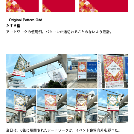
–
Original Pattern Grid
–
たすき型
アートワークの使用例。パターンが途切れることのないよう設計。
当日は、6色に展開されたアートワークが、イベント会場内外を彩った。