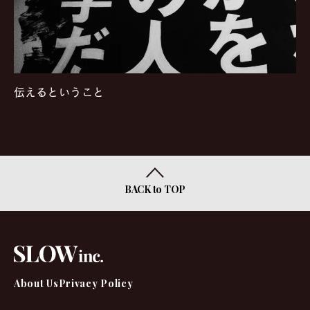
伝えるということ
BACK to TOP
About Us
Privacy Policy